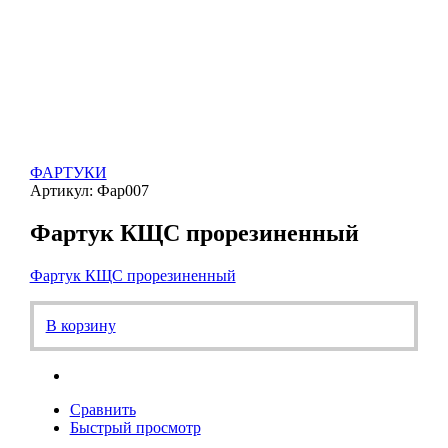
ФАРТУКИ
Артикул: Фар007
Фартук КЩС прорезиненный
Фартук КЩС прорезиненный
В корзину
Сравнить
Быстрый просмотр