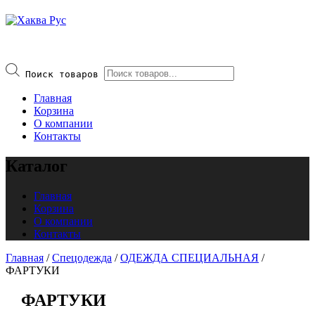
Поиск товаров
Главная
Корзина
О компании
Контакты
Каталог
Главная
Корзина
О компании
Контакты
Главная
/
Спецодежда
/
ОДЕЖДА СПЕЦИАЛЬНАЯ
/
ФАРТУКИ
ФАРТУКИ