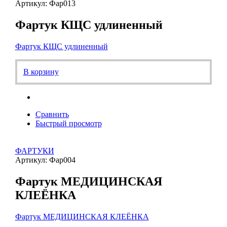
Артикул: Фар013
Фартук КЩС удлиненный
Фартук КЩС удлиненный
В корзину
Сравнить
Быстрый просмотр
ФАРТУКИ
Артикул: Фар004
Фартук МЕДИЦИНСКАЯ
КЛЕЁНКА
Фартук МЕДИЦИНСКАЯ КЛЕЁНКА