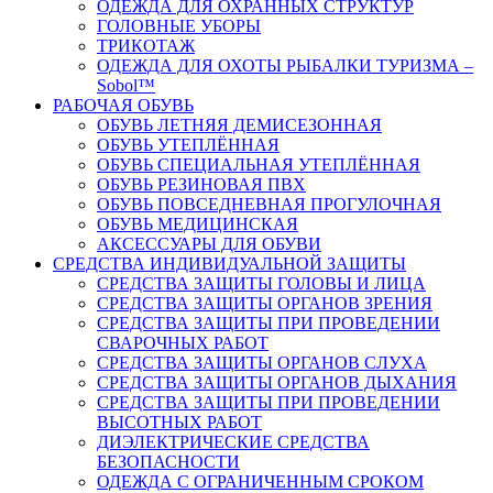
ОДЕЖДА ДЛЯ ОХРАННЫХ СТРУКТУР
ГОЛОВНЫЕ УБОРЫ
ТРИКОТАЖ
ОДЕЖДА ДЛЯ ОХОТЫ РЫБАЛКИ ТУРИЗМА –
Sobol™
РАБОЧАЯ ОБУВЬ
ОБУВЬ ЛЕТНЯЯ ДЕМИСЕЗОННАЯ
ОБУВЬ УТЕПЛЁННАЯ
ОБУВЬ СПЕЦИАЛЬНАЯ УТЕПЛЁННАЯ
ОБУВЬ РЕЗИНОВАЯ ПВХ
ОБУВЬ ПОВСЕДНЕВНАЯ ПРОГУЛОЧНАЯ
ОБУВЬ МЕДИЦИНСКАЯ
АКСЕССУАРЫ ДЛЯ ОБУВИ
СРЕДСТВА ИНДИВИДУАЛЬНОЙ ЗАЩИТЫ
СРЕДСТВА ЗАЩИТЫ ГОЛОВЫ И ЛИЦА
СРЕДСТВА ЗАЩИТЫ ОРГАНОВ ЗРЕНИЯ
СРЕДСТВА ЗАЩИТЫ ПРИ ПРОВЕДЕНИИ
СВАРОЧНЫХ РАБОТ
СРЕДСТВА ЗАЩИТЫ ОРГАНОВ СЛУХА
СРЕДСТВА ЗАЩИТЫ ОРГАНОВ ДЫХАНИЯ
СРЕДСТВА ЗАЩИТЫ ПРИ ПРОВЕДЕНИИ
ВЫСОТНЫХ РАБОТ
ДИЭЛЕКТРИЧЕСКИЕ СРЕДСТВА
БЕЗОПАСНОСТИ
ОДЕЖДА С ОГРАНИЧЕННЫМ СРОКОМ