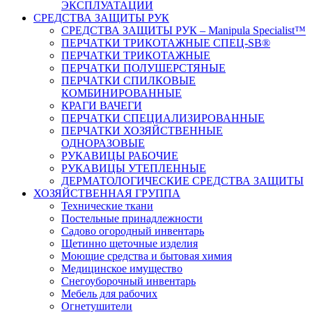
ЭКСПЛУАТАЦИИ
СРЕДСТВА ЗАЩИТЫ РУК
СРЕДСТВА ЗАЩИТЫ РУК – Manipula Specialist™
ПЕРЧАТКИ ТРИКОТАЖНЫЕ СПЕЦ-SB®
ПЕРЧАТКИ ТРИКОТАЖНЫЕ
ПЕРЧАТКИ ПОЛУШЕРСТЯНЫЕ
ПЕРЧАТКИ СПИЛКОВЫЕ
КОМБИНИРОВАННЫЕ
КРАГИ ВАЧЕГИ
ПЕРЧАТКИ СПЕЦИАЛИЗИРОВАННЫЕ
ПЕРЧАТКИ ХОЗЯЙСТВЕННЫЕ
ОДНОРАЗОВЫЕ
РУКАВИЦЫ РАБОЧИЕ
РУКАВИЦЫ УТЕПЛЕННЫЕ
ДЕРМАТОЛОГИЧЕСКИЕ СРЕДСТВА ЗАЩИТЫ
ХОЗЯЙСТВЕННАЯ ГРУППА
Технические ткани
Постельные принадлежности
Садово огородный инвентарь
Щетинно щеточные изделия
Моющие средства и бытовая химия
Медицинское имущество
Снегоуборочный инвентарь
Мебель для рабочих
Огнетушители