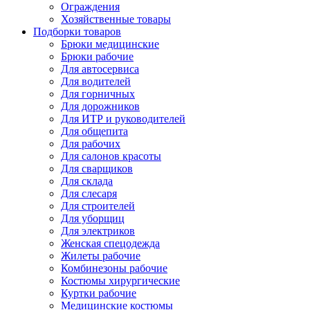
Ограждения
Хозяйственные товары
Подборки товаров
Брюки медицинские
Брюки рабочие
Для автосервиса
Для водителей
Для горничных
Для дорожников
Для ИТР и руководителей
Для общепита
Для рабочих
Для салонов красоты
Для сварщиков
Для склада
Для слесаря
Для строителей
Для уборщиц
Для электриков
Женская спецодежда
Жилеты рабочие
Комбинезоны рабочие
Костюмы хирургические
Куртки рабочие
Медицинские костюмы